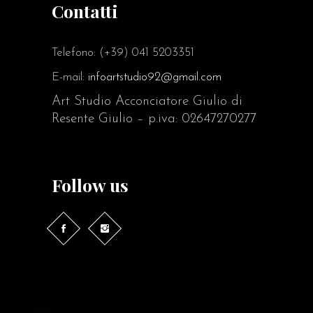
Contatti
Telefono: (+39) 041 5203351
E-mail:
infoartstudio92@gmail.com
Art Studio Acconciatore Giulio di
Resente Giulio – p.iva: 02647270277
Follow us