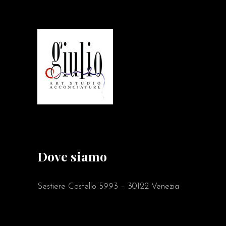
Dove siamo
Sestiere Castello 5993 – 30122 Venezia