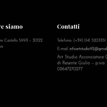
e siamo
Contatti
ere Castello 5993 – 30122
Telefono: (+39) 041 5203351
ia
E-mail:
infoartstudio92@gmai
Art Studio Acconciatore 
di Resente Giulio – p.iva:
02647270277