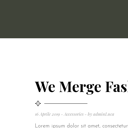
We Merge Fas
16 Aprile 2019
Accessories
by
adminLuca
Lorem ipsum dolor sit amet, consectetur