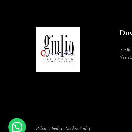
Dov
Sesti
Venez
Contattaci
Privacy policy
Cookie Policy