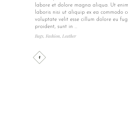
labore et dolore magna aliqua. Ut enim
laboris nisi ut aliquip ex ea commodo c
voluptate velit esse cillum dolore eu fu
proident, sunt in
Bags
,
Fashion
,
Leather