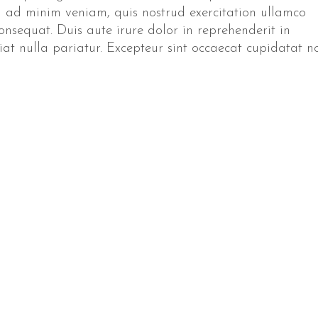
 ad minim veniam, quis nostrud exercitation ullamco
onsequat. Duis aute irure dolor in reprehenderit in
giat nulla pariatur. Excepteur sint occaecat cupidatat n