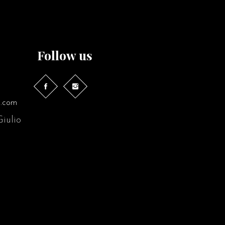
Follow us
l.com
Giulio