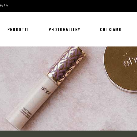
03351
PHOTOGALLERY
CHI SIAMO
DOVE SIAMO
PRODOTTI
PHOTOGALLERY
CHI SIAMO