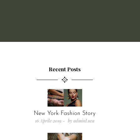
Recent Posts
New York Fashion Story
16 Aprile 2019
by
adminLuca