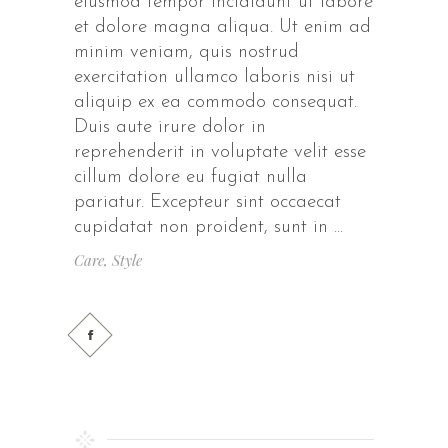
eiusmod tempor incididunt ut labore
et dolore magna aliqua. Ut enim ad
minim veniam, quis nostrud
exercitation ullamco laboris nisi ut
aliquip ex ea commodo consequat.
Duis aute irure dolor in
reprehenderit in voluptate velit esse
cillum dolore eu fugiat nulla
pariatur. Excepteur sint occaecat
cupidatat non proident, sunt in
Care
,
Style