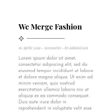
We Merge Fashion
16 Aprile 2019
Accessories
by
adminLuca
Lorem ipsum dolor sit amet,
consectetur adipiscing elit, sed do
eiusmod tempor incididunt ut labore
et dolore magna aliqua. Ut enim ad
minim veniam, quis nostrud
exercitation ullamco laboris nisi ut
aliquip ex ea commodo consequat.
Duis aute irure dolor in
reprehenderit in voluptate velit esse