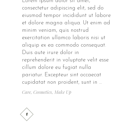
Lorem ipsum dolor sit amet,
consectetur adipiscing elit, sed do
eiusmod tempor incididunt ut labore
et dolore magna aliqua. Ut enim ad
minim veniam, quis nostrud
exercitation ullamco laboris nisi ut
aliquip ex ea commodo consequat.
Duis aute irure dolor in
reprehenderit in voluptate velit esse
cillum dolore eu fugiat nulla
pariatur. Excepteur sint occaecat
cupidatat non proident, sunt in
Care
,
Cosmetics
,
Make Up