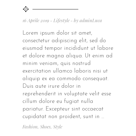
16 Aprile 2019
Lifestyle
by
adminLuca
Lorem ipsum dolor sit amet,
consectetur adipiscing elit, sed do
eiusmod tempor incididunt ut labore
et dolore magna aliqua. Ut enim ad
minim veniam, quis nostrud
exercitation ullamco laboris nisi ut
aliquip ex ea commodo consequat.
Duis aute irure dolor in
reprehenderit in voluptate velit esse
cillum dolore eu fugiat nulla
pariatur. Excepteur sint occaecat
cupidatat non proident, sunt in
Fashion
,
Shoes
,
Style