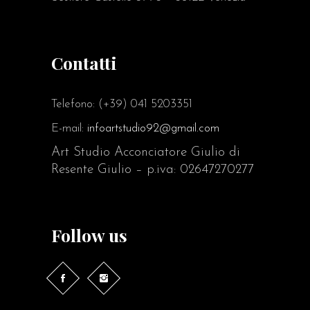
Contatti
Telefono: (+39) 041 5203351
E-mail:
infoartstudio92@gmail.com
Art Studio Acconciatore Giulio di
Resente Giulio – p.iva: 02647270277
Follow us