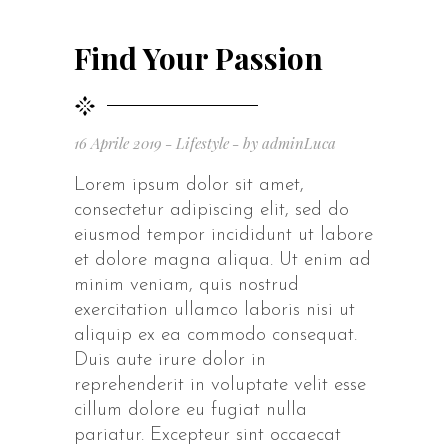
Find Your Passion
16 Aprile 2019
Lifestyle
by
adminLuca
Lorem ipsum dolor sit amet,
consectetur adipiscing elit, sed do
eiusmod tempor incididunt ut labore
et dolore magna aliqua. Ut enim ad
minim veniam, quis nostrud
exercitation ullamco laboris nisi ut
aliquip ex ea commodo consequat.
Duis aute irure dolor in
reprehenderit in voluptate velit esse
cillum dolore eu fugiat nulla
pariatur. Excepteur sint occaecat