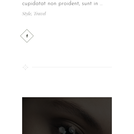
cupidatat non proident, sunt in
Style
,
Travel