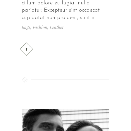
cillum dolore eu fugiat nulla
pariatur. Excepteur sint occaecat
cupidatat non proident, sunt in
Bags
,
Fashion
,
Leather