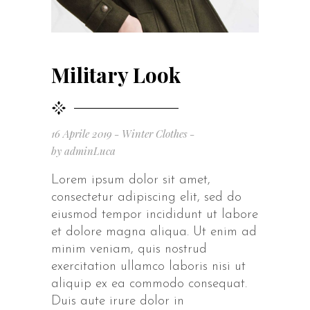
Military Look
16 Aprile 2019
Winter Clothes
by
adminLuca
Lorem ipsum dolor sit amet,
consectetur adipiscing elit, sed do
eiusmod tempor incididunt ut labore
et dolore magna aliqua. Ut enim ad
minim veniam, quis nostrud
exercitation ullamco laboris nisi ut
aliquip ex ea commodo consequat.
Duis aute irure dolor in