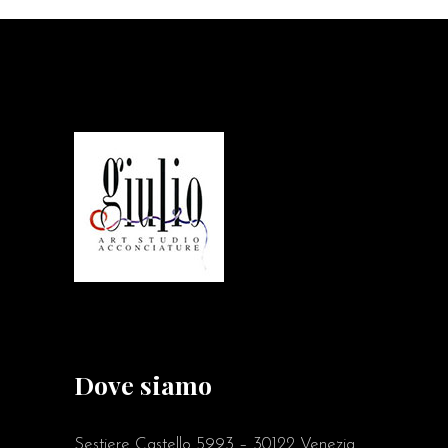
Dove siamo
Sestiere Castello 5993 – 30122 Venezia