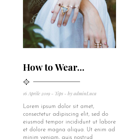
How to Wear…
16 Aprile 2019
Tips
by
adminLuca
Lorem ipsum dolor sit amet,
consectetur adipiscing elit, sed do
eiusmod tempor incididunt ut labore
et dolore magna aliqua. Ut enim ad
minim veniam, quis nostrud