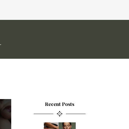
e
Recent Posts