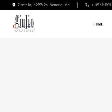
Castello, 5992/93, Venezia, VE
+ 39 04152
HOME