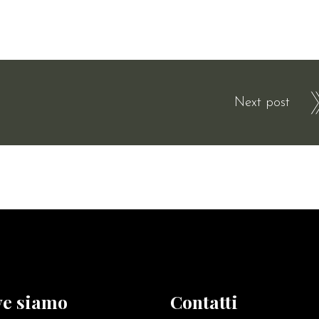
Next post
e siamo
Contatti