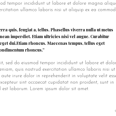
smod tempor incididunt ut labore et dolore magna aliqu
rcitation ullamco laboris nisi ut aliquip ex ea commo
rra quis, feugiat a, tellus. Phasellus viverra nulla ut metus
nean imperdiet. Etiam ultricies nisi vel augue. Curabitur
 eget dui.Etiam rhoncus. Maecenas tempus, tellus eget
ondimentum rhoncus.”
lit, sed do eiusmod tempor incididunt ut labore et dolo
iam, quis nostrud exercitation ullamco laboris nisi ut
ute irure dolor in reprehenderit in voluptate velit ess
Excepteur sint occaecat cupidatat non proident, sunt in
id est laborum. Lorem ipsum dolor sit amet.