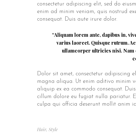
consectetur adipiscing elit, sed do eiu
enim ad minim veniam, quis nostrud exe
consequat. Duis aute irure dolor.
“Aliquam lorem ante, dapibus in, vive
varius laoreet. Quisque rutrum. Ae
ullamcorper ultricies nisi. Nam
c
Dolor sit amet, consectetur adipiscing e
magna aliqua. Ut enim aditivo minim ven
aliquip ex ea commodo consequat. Duis a
cillum dolore eu fugiat nulla pariatur. 
culpa qui officia deserunt mollit anim 
Hair
,
Style