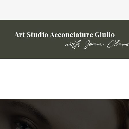
Art Studio Acconciature Giulio
with Joan Clar