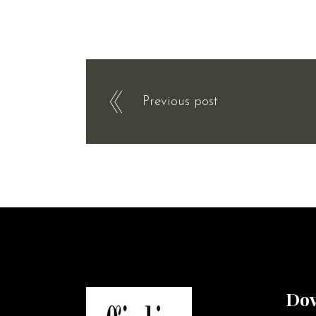
Previous post
Dov